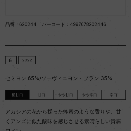
品番：
620244
バーコード：
4997678202446
白
2022
セミヨン 65%/ソーヴィニヨン・ブラン 35%
極甘口
甘口
やや甘口
やや辛口
辛口
アカシアの花から採った蜂蜜のような香りや、甘
くアンズに似た酸味を感じさせる素晴らしい貴腐
ワイン。