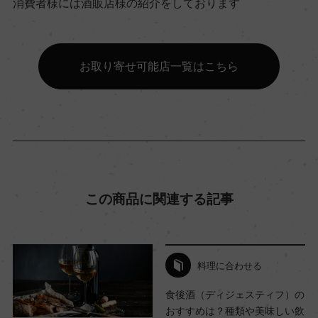
消費者様には酒販店様の紹介をしております
ビオロジック, Qualite-France
お取り寄せ可能店一覧はこちら
有機JAS認証
ー
コンクール入賞歴
ー
この商品に関連する記事
海外ワイン専門誌評価歴
ー
料理に合わせる
Wine Advocate 獲得点
食後酒（ディジェスティフ）の
ー
おすすめは？種類や美味しい飲