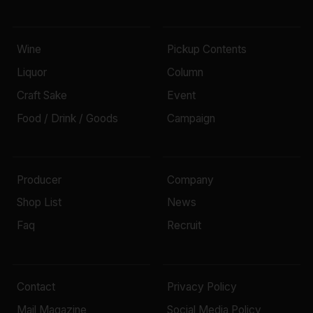
Wine
Pickup Contents
Liquor
Column
Craft Sake
Event
Food / Drink / Goods
Campaign
Producer
Company
Shop List
News
Faq
Recruit
Contact
Privacy Policy
Mail Magazine
Social Media Policy