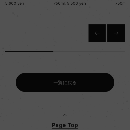
750ml, 5,500 yen
750ml, 5,200 yen
一覧に戻る
Page Top