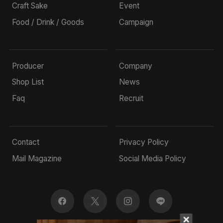
Craft Sake
Event
Food / Drink / Goods
Campaign
Producer
Company
Shop List
News
Faq
Recruit
Contact
Privacy Policy
Mail Magazine
Social Media Policy