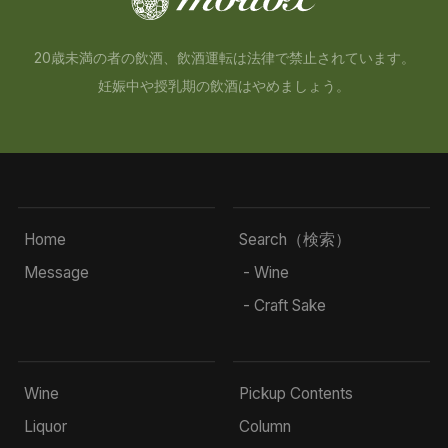
20歳未満の者の飲酒、飲酒運転は法律で禁止されています。
妊娠中や授乳期の飲酒はやめましょう。
Home
Search（検索）
Message
- Wine
- Craft Sake
Wine
Pickup Contents
Liquor
Column