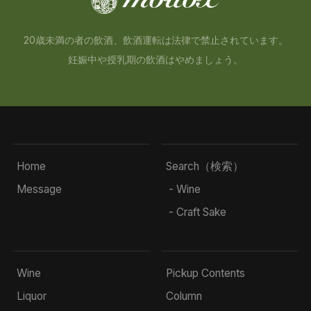
20歳未満の者の飲酒、飲酒運転は法律で禁止されています。
妊娠中や授乳期の飲酒はやめましょう。
Home
Search（検索）
Message
- Wine
- Craft Sake
Wine
Pickup Contents
Liquor
Column