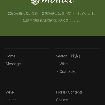
20歳未満の者の飲酒、飲酒運転は法律で禁止されています。
妊娠中や授乳期の飲酒はやめましょう。
Home
Search（検索）
Message
- Wine
- Craft Sake
Wine
Pickup Contents
Liquor
Column