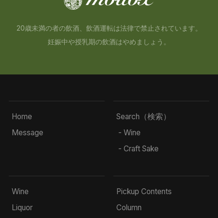
20歳未満の者の飲酒、飲酒運転は法律で禁止されています。
妊娠中や授乳期の飲酒はやめましょう。
Home
Search（検索）
Message
- Wine
- Craft Sake
Wine
Pickup Contents
Liquor
Column