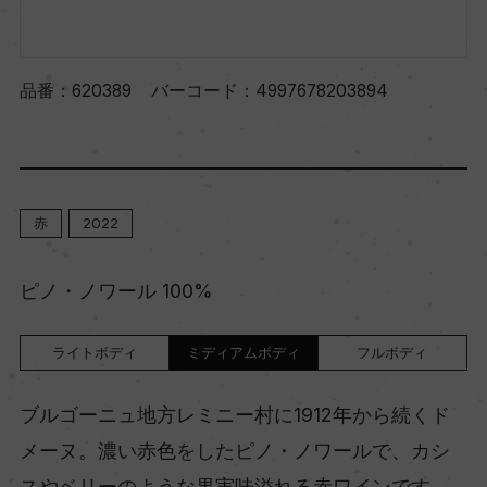
品番：
620389
バーコード：
4997678203894
赤
2022
ピノ・ノワール 100%
ライトボディ
ミディアムボディ
フルボディ
ブルゴーニュ地方レミニー村に1912年から続くド
メーヌ。濃い赤色をしたピノ・ノワールで、カシ
スやベリーのような果実味溢れる赤ワインです。