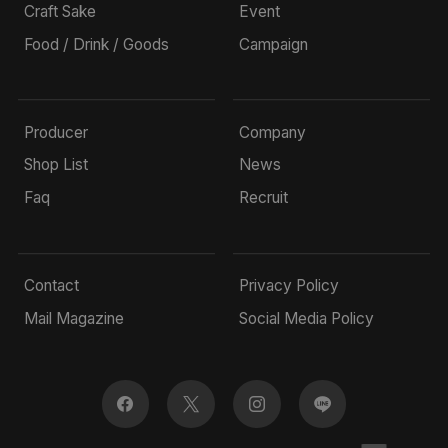
Craft Sake
Event
Food / Drink / Goods
Campaign
Producer
Company
Shop List
News
Faq
Recruit
Contact
Privacy Policy
Mail Magazine
Social Media Policy