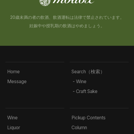
20歳未満の者の飲酒、飲酒運転は法律で禁止されています。
妊娠中や授乳期の飲酒はやめましょう。
Home
Search（検索）
Message
- Wine
- Craft Sake
Wine
Pickup Contents
Liquor
Column