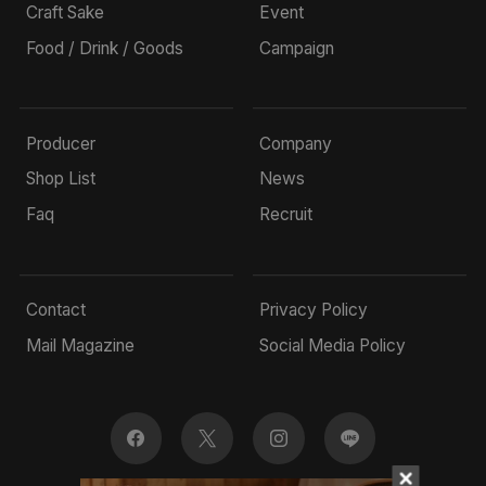
Craft Sake
Event
Food / Drink / Goods
Campaign
Producer
Company
Shop List
News
Faq
Recruit
Contact
Privacy Policy
Mail Magazine
Social Media Policy