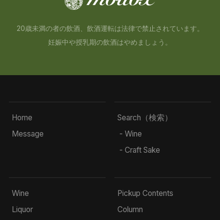
20歳未満の者の飲酒、飲酒運転は法律で禁止されています。
妊娠中や授乳期の飲酒はやめましょう。
Home
Search（検索）
Message
- Wine
- Craft Sake
Wine
Pickup Contents
Liquor
Column