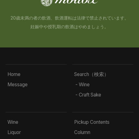
20歳未満の者の飲酒、飲酒運転は法律で禁止されています。
妊娠中や授乳期の飲酒はやめましょう。
Home
Search（検索）
Message
- Wine
- Craft Sake
Wine
Pickup Contents
Liquor
Column