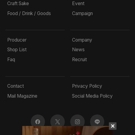
Craft Sake
Event
Food / Drink / Goods
Campaign
Producer
Company
Shop List
News
Faq
Recruit
Contact
Privacy Policy
Mail Magazine
Social Media Policy