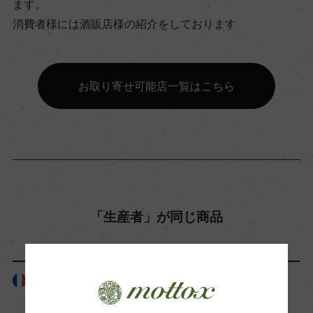
ます。
消費者様には酒販店様の紹介をしております
飲み頃温度
16℃
お取り寄せ可能店一覧はこちら
ビオ情報・認証機関
ー
有機JAS認証
ー
「生産者」が同じ商品
コンクール入賞歴
ー
フランス
フランス