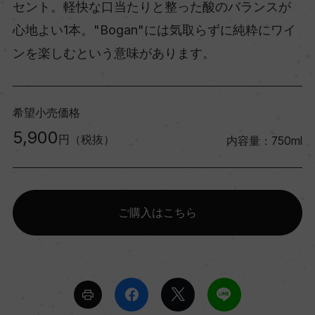
セント。軽快な口当たりと整った酸のバランスが
心地よい1本。"Bogan"には気取らずに純粋にワイ
ンを楽しむという意味があります。
希望小売価格
5,900
円（税抜）
内容量：750ml
ご購入はこちら