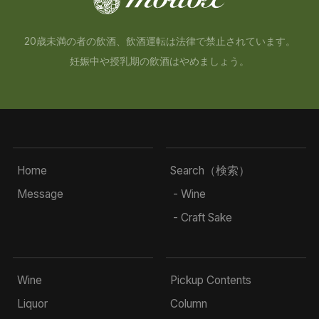
20歳未満の者の飲酒、飲酒運転は法律で禁止されています。
妊娠中や授乳期の飲酒はやめましょう。
Home
Search（検索）
Message
- Wine
- Craft Sake
Wine
Pickup Contents
Liquor
Column