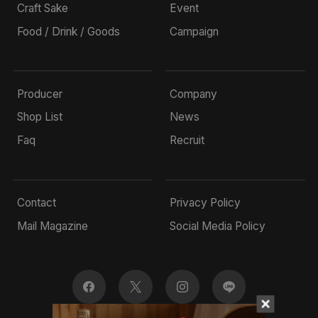
Craft Sake
Event
Food / Drink / Goods
Campaign
Producer
Company
Shop List
News
Faq
Recruit
Contact
Privacy Policy
Mail Magazine
Social Media Policy