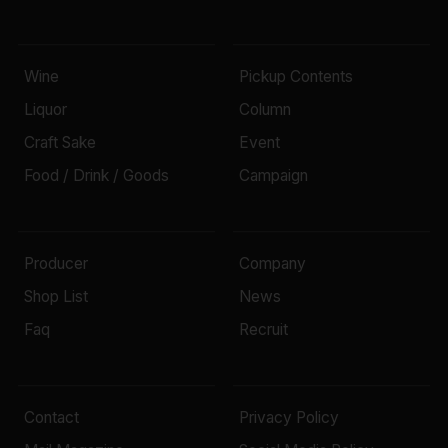
Wine
Pickup Contents
Liquor
Column
Craft Sake
Event
Food / Drink / Goods
Campaign
Producer
Company
Shop List
News
Faq
Recruit
Contact
Privacy Policy