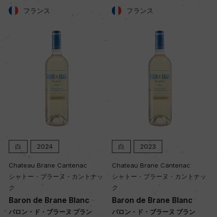
フランス
フランス
土壌
粘土石灰質
品質分類・原産地呼称
A.O.C.アルザス
格付
ー
白
2024
白
2023
Chateau Brane Cantenac
Chateau Brane Cantenac
シャトー・ブラーヌ・カントナッ
シャトー・ブラーヌ・カントナッ
入数
ク
ク
12
Baron de Brane Blanc
Baron de Brane Blanc
バロン・ド・ブラーヌ ブラン
バロン・ド・ブラーヌ ブラン