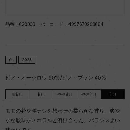
品番：
620868
バーコード：
4997678208684
白
2023
ピノ・オーセロワ 60%/ピノ・ブラン 40%
極甘口
甘口
やや甘口
やや辛口
辛口
モモの花や洋ナシを想わせる柔らかな香り。爽や
かな酸味がミネラルと溶け合った、バランスよい
味わいです。