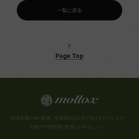
一覧に戻る
Page Top
20歳未満の者の飲酒、飲酒運転は法律で禁止されています。
妊娠中や授乳期の飲酒はやめましょう。