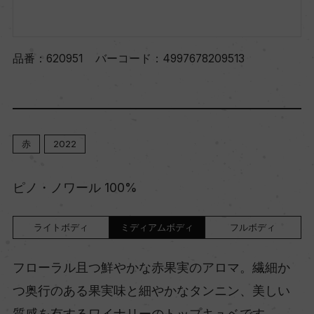
品番：
620951
バーコード：
4997678209513
赤
2022
ピノ・ノワール 100%
ライトボディ
ミディアムボディ
フルボディ
フローラル且つ鮮やかな赤果実のアロマ。繊細か
つ奥行のある果実味と細やかなタンニン、美しい
質感を有するワイナリーのトップキュベです。