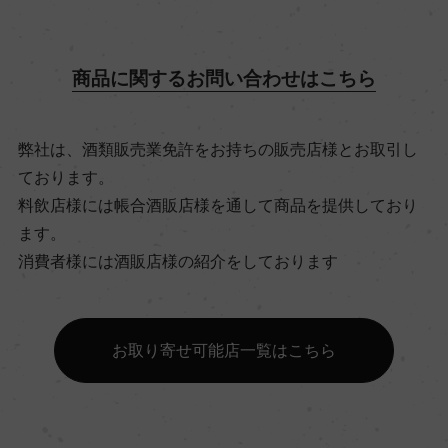
15℃
商品に関するお問い合わせはこちら
ビオ情報・認証機関
ー
弊社は、酒類販売業免許をお持ちの販売店様とお取引し
ております。
有機JAS認証
料飲店様には帳合酒販店様を通して商品を提供しており
ー
ます。
消費者様には酒販店様の紹介をしております
コンクール入賞歴
ー
お取り寄せ可能店一覧はこちら
海外ワイン専門誌評価歴
ー