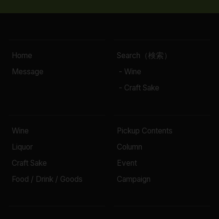
Home
Search（検索）
Message
- Wine
- Craft Sake
Wine
Pickup Contents
Liquor
Column
Craft Sake
Event
Food / Drink / Goods
Campaign