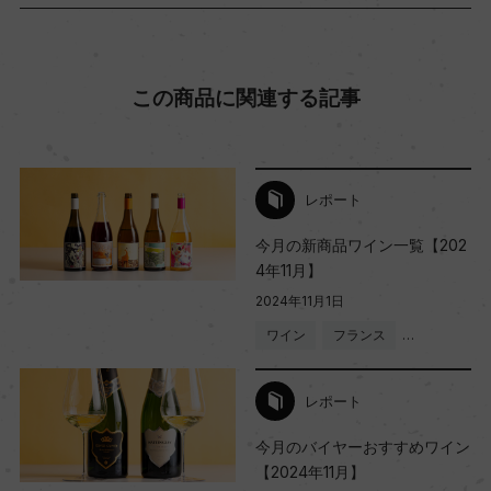
Wine Advocate 獲得点
ー
この商品に関連する記事
国内ワイン専門誌評価歴
レポート
ー
今月の新商品ワイン一覧【202
4年11月】
Wine Spectator 得点
2024年11月1日
ー
ワイン
フランス
…
醗酵・熟成
レポート
醗酵：オーク槽(1000L/天然酵母/全房25%/MLF)
今月のバイヤーおすすめワイン
熟成：オーク樽熟成 11カ月(仏産225L/新樽25%)
【2024年11月】