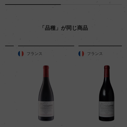
「品種」が同じ商品
フランス
フランス