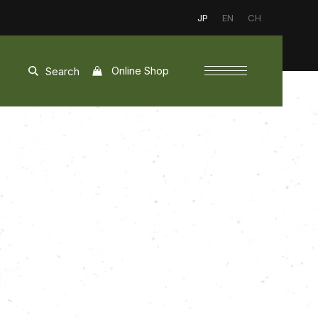
JP
EN
CH
Online Shop
Search