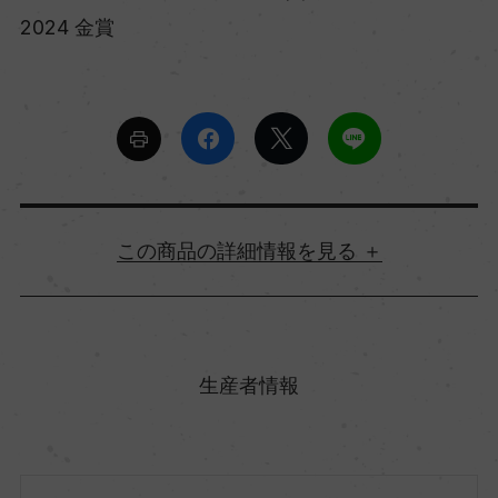
2024 金賞
詳細情報
原産国名
スペイン
生産者情報
地方名
ガリシア