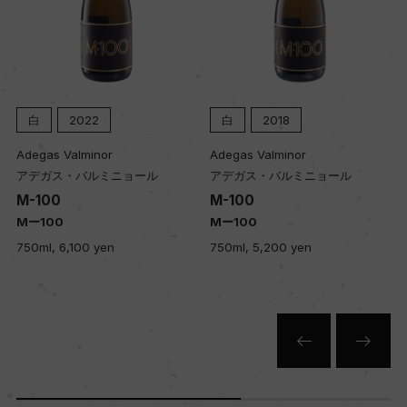
栽培面積
31ha
白
2018
白
2024
平均収量
Adegas Valminor
Adegas Valminor
52hl/ha
アデガス・バルミニョール
アデガス・バルミニョール
M-100
Valminor Albarino
Mー100
バルミニョール アルバリーニョ
樹齢
750ml, 5,200 yen
750ml, 3,350 yen
35ー40年
土壌
変成岩シスト、丸い小石の多い砂質