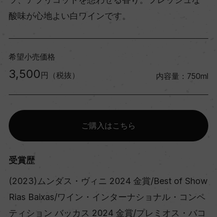
酸味が心地よい白ワインです。
希望小売価格
3,500
円（税抜）
内容量：750ml
ご購入はこちら
受賞歴
(2023)ムンダス・ヴィニ 2024 金賞/Best of Show
Rias Baixas/ワイン・インターナショナル・コンペ
ティション バッカス 2024 金賞/プレミオス・バコ