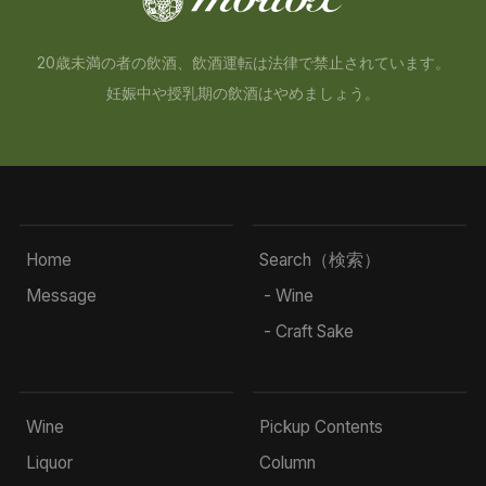
20歳未満の者の飲酒、飲酒運転は法律で禁止されています。
妊娠中や授乳期の飲酒はやめましょう。
Home
Search（検索）
Message
- Wine
- Craft Sake
Wine
Pickup Contents
Liquor
Column