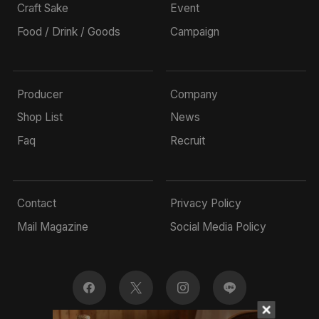
Craft Sake
Event
Food / Drink / Goods
Campaign
Producer
Company
Shop List
News
Faq
Recruit
Contact
Privacy Policy
Mail Magazine
Social Media Policy