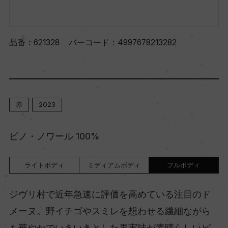
品番：
621328
バーコード：
4997678213282
赤
2023
ピノ・ノワール 100%
ライトボディ
ミディアムボディ
フルボディ
ジヴリ村で近年急速に評価を高めている注目のド
メーヌ。野イチゴやスミレを想わせる繊細ながら
も華やかでいきいきとした果実味が素晴らしいピ