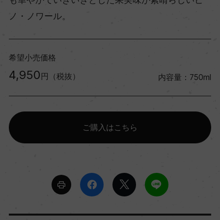
ノ・ノワール。
希望小売価格
4,950
円（税抜）
内容量：750ml
ご購入はこちら