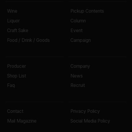
Wine
Pickup Contents
Liquor
Column
Craft Sake
Event
Food / Drink / Goods
Campaign
Producer
Company
Shop List
News
Faq
Recruit
Contact
Privacy Policy
Mail Magazine
Social Media Policy