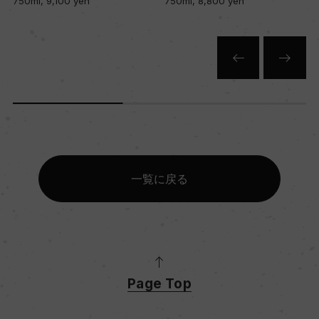
750ml, 8,800 yen
750ml, 7,950 yen
一覧に戻る
Page Top