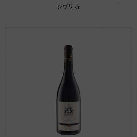
ジヴリ 赤