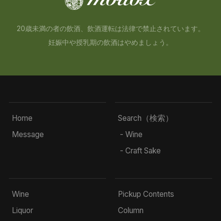
20歳未満の者の飲酒、飲酒運転は法律で禁止されています。
妊娠中や授乳期の飲酒はやめましょう。
Home
Search（検索）
Message
- Wine
- Craft Sake
Wine
Pickup Contents
Liquor
Column