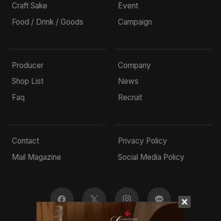
Craft Sake
Event
Food / Drink / Goods
Campaign
Producer
Company
Shop List
News
Faq
Recruit
Contact
Privacy Policy
Mail Magazine
Social Media Policy