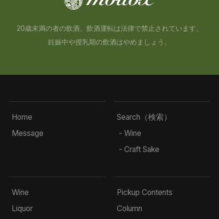
20歳未満の者の飲酒、飲酒運転は法律で禁止されています。
妊娠中や授乳期の飲酒はやめましょう。
Home
Search（検索）
Message
- Wine
- Craft Sake
Wine
Pickup Contents
Liquor
Column