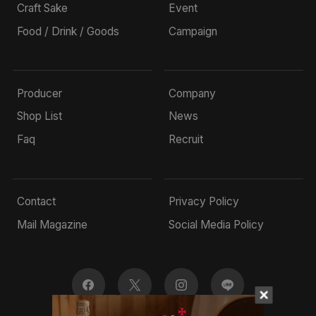
Craft Sake
Event
Food / Drink / Goods
Campaign
Producer
Company
Shop List
News
Faq
Recruit
Contact
Privacy Policy
Mail Magazine
Social Media Policy