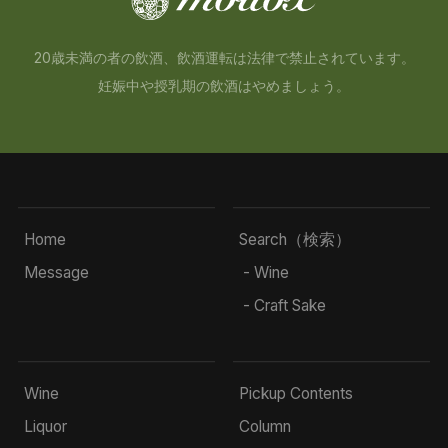
20歳未満の者の飲酒、飲酒運転は法律で禁止されています。
妊娠中や授乳期の飲酒はやめましょう。
Home
Search（検索）
Message
- Wine
- Craft Sake
Wine
Pickup Contents
Liquor
Column