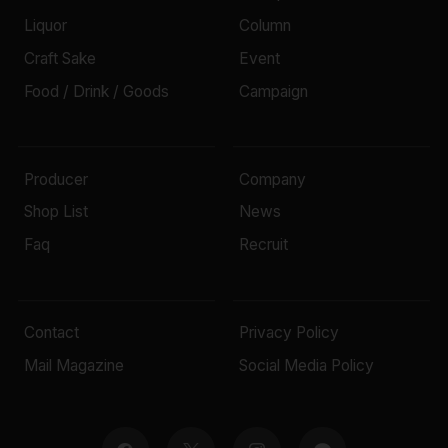
Liquor
Column
Craft Sake
Event
Food / Drink / Goods
Campaign
Producer
Company
Shop List
News
Faq
Recruit
Contact
Privacy Policy
Mail Magazine
Social Media Policy