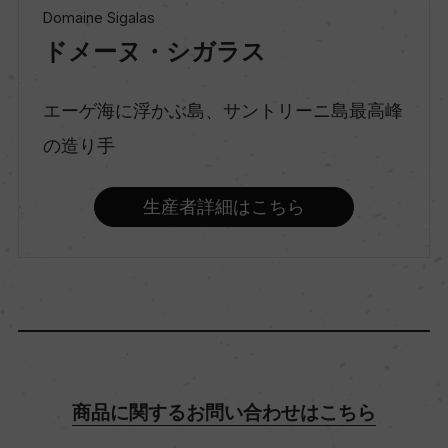
Domaine Sigalas
ドメーヌ・シガラス
種類
スティルワイン
エーゲ海に浮かぶ島、サントリーニ島最高峰
の造り手
味わい
辛口
生産者詳細はこちら
品種（原材料）
アシルティコ 100%
アルコール度数
14％
商品に関するお問い合わせはこちら