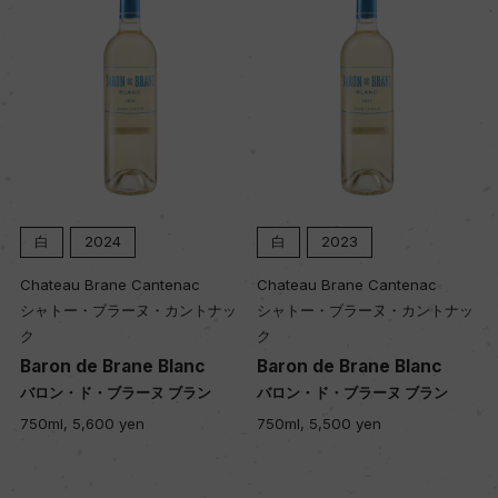
色
白
キャップの仕様
コルク
白
2023
白
2022
tenac
Chateau Brane Cantenac
Chateau Brane Canten
カントナッ
シャトー・ブラーヌ・カントナッ
シャトー・ブラーヌ・カ
ク
ク
Blanc
Baron de Brane Blanc
Baron de Brane Bla
 ブラン
バロン・ド・ブラーヌ ブラン
バロン・ド・ブラーヌ ブ
750ml, 5,500 yen
750ml, 5,200 yen