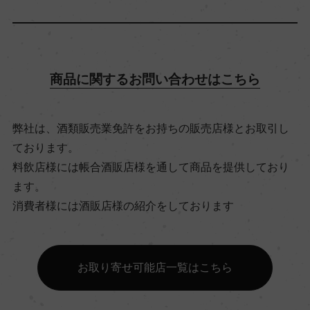
飲み頃温度
10℃
商品に関するお問い合わせはこちら
ビオ情報・認証機関
ー
弊社は、酒類販売業免許をお持ちの販売店様とお取引し
ております。
有機JAS認証
料飲店様には帳合酒販店様を通して商品を提供しており
ー
ます。
消費者様には酒販店様の紹介をしております
コンクール入賞歴
ー
お取り寄せ可能店一覧はこちら
海外ワイン専門誌評価歴