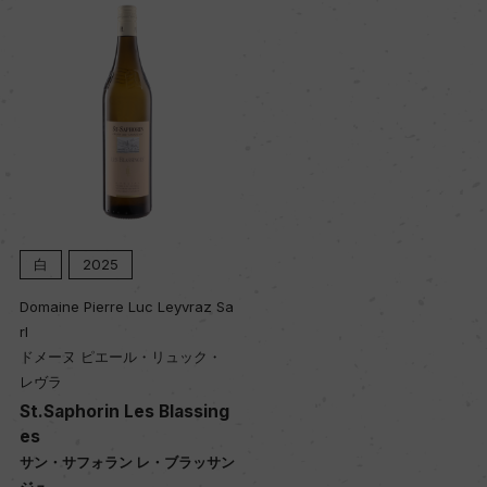
色
白
キャップの仕様
スクリューキャップ
白
2025
Domaine Pierre Luc Leyvraz Sa
rl
ドメーヌ ピエール・リュック・
レヴラ
St.Saphorin Les Blassing
es
サン・サフォラン レ・ブラッサン
ジュ