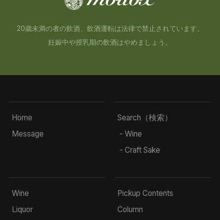
20歳未満の者の飲酒、飲酒運転は法律で禁止されています。
妊娠中や授乳期の飲酒はやめましょう。
Home
Search（検索）
Message
- Wine
- Craft Sake
Wine
Pickup Contents
Liquor
Column