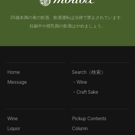
20歳未満の者の飲酒、飲酒運転は法律で禁止されています。
妊娠中や授乳期の飲酒はやめましょう。
Home
Search（検索）
Message
- Wine
- Craft Sake
Wine
Pickup Contents
Liquor
Column