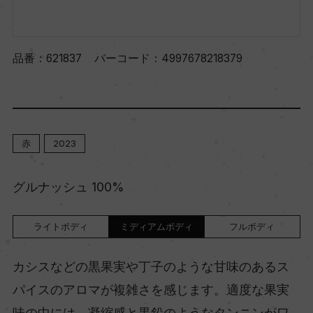
品番：
621837
バーコード：
4997678218379
赤
2023
グルナッシュ 100%
ライトボディ
ミディアムボディ
フルボディ
カシスなどの黒果実や丁子のような甘味のあるス
パイスのアロマが複雑さを感じます。適度な果実
味の中には、凝縮感と黒鉛のようなタンニンがワ