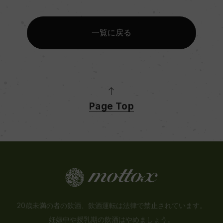
一覧に戻る
Page Top
20歳未満の者の飲酒、飲酒運転は法律で禁止されています。
妊娠中や授乳期の飲酒はやめましょう。