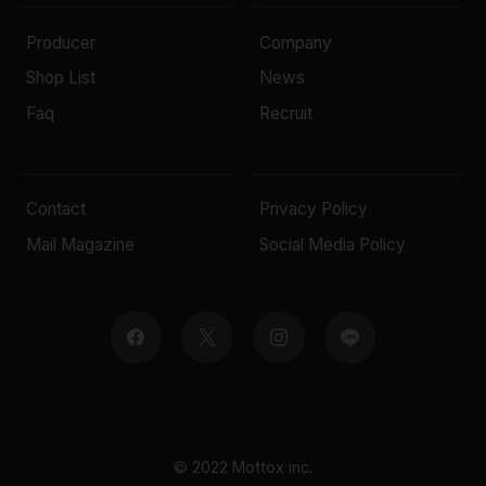
Producer
Company
Shop List
News
Faq
Recruit
Contact
Privacy Policy
Mail Magazine
Social Media Policy
© 2022 Mottox inc.