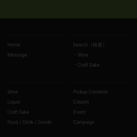
Home
Search（検索）
Message
- Wine
- Craft Sake
Wine
Pickup Contents
Liquor
Column
Craft Sake
Event
Food / Drink / Goods
Campaign