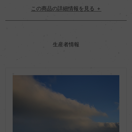
詳細情報
原産国名
オーストラリア
生産者情報
地方名
サウス・オーストラリア
地区名
バロッサ・ヴァレー
村名
ー