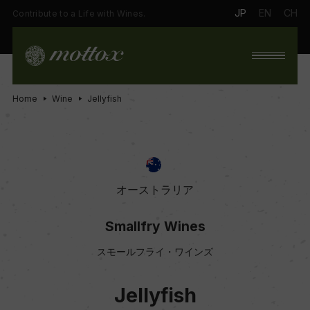
JP
EN
CH
Contribute to a Life with Wines.
Home
Wine
Jellyfish
オーストラリア
Smallfry Wines
スモールフライ・ワインズ
Jellyfish