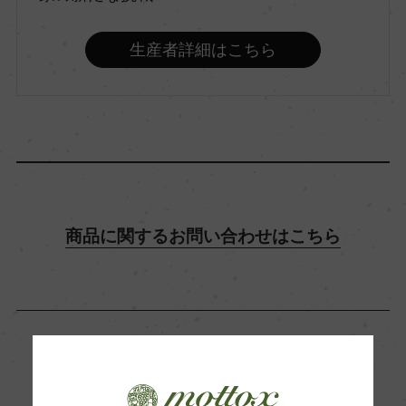
飲み頃温度
14℃
生産者詳細はこちら
ビオ情報・認証機関
ビオディナミ / ビオロジック
有機JAS認証
ー
商品に関するお問い合わせはこちら
コンクール入賞歴
ー
この商品に関連する記事
海外ワイン専門誌評価歴