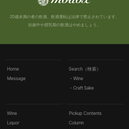
20歳未満の者の飲酒、飲酒運転は法律で禁止されています。
妊娠中や授乳期の飲酒はやめましょう。
Home
Search（検索）
Message
- Wine
- Craft Sake
Wine
Pickup Contents
Liquor
Column