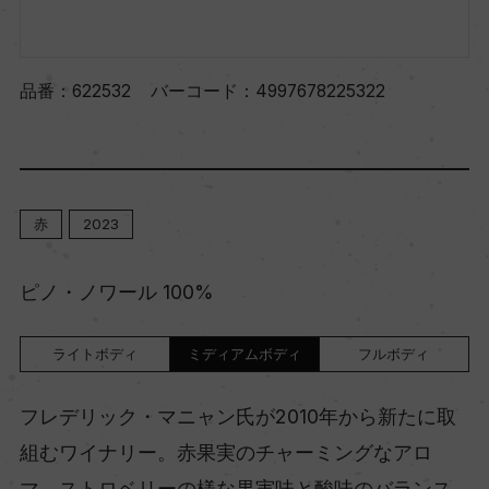
品番：
622532
バーコード：
4997678225322
赤
2023
ピノ・ノワール 100%
ライトボディ
ミディアムボディ
フルボディ
フレデリック・マニャン氏が2010年から新たに取
組むワイナリー。赤果実のチャーミングなアロ
マ、ストロベリーの様な果実味と酸味のバランス