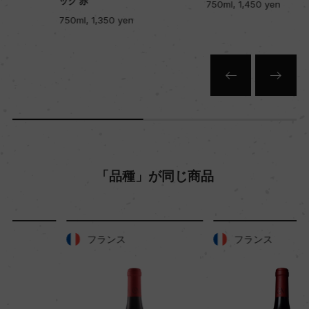
ック 赤
750ml, 1,450 yen
750ml, 1,350 yen
色
赤
キャップの仕様
コルク
「品種」が同じ商品
フランス
フランス