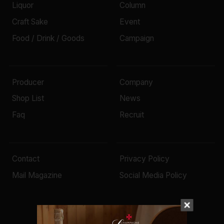
Liquor
Column
Craft Sake
Event
Food / Drink / Goods
Campaign
Producer
Company
Shop List
News
Faq
Recruit
Contact
Privacy Policy
Mail Magazine
Social Media Policy