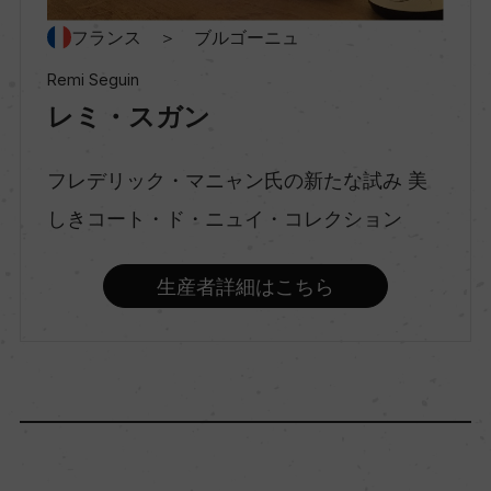
フランス ＞ ブルゴーニュ
種類
Remi Seguin
スティルワイン
レミ・スガン
フレデリック・マニャン氏の新たな試み 美
味わい
ミディアムボディ
しきコート・ド・ニュイ・コレクション
生産者詳細はこちら
品種（原材料）
ピノ・ノワール 100%
アルコール度数
13％