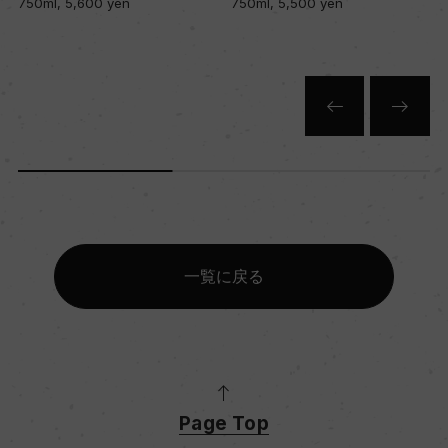
750ml, 5,600 yen
750ml, 5,500 yen
キャップの仕様
コルク
一覧に戻る
Page Top