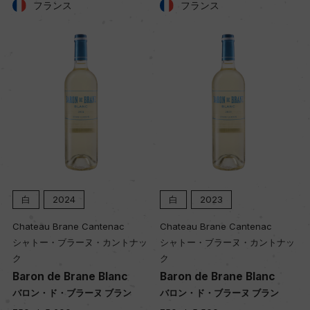
土壌
フランス
フランス
粘土石灰質
品質分類・原産地呼称
A.O.C.ブルゴーニュ アリゴテ
格付
ー
白
2024
白
2023
入数
Chateau Brane Cantenac
Chateau Brane Cantenac
12
シャトー・ブラーヌ・カントナッ
シャトー・ブラーヌ・カントナッ
ク
ク
Baron de Brane Blanc
Baron de Brane Blanc
色
バロン・ド・ブラーヌ ブラン
バロン・ド・ブラーヌ ブラン
白