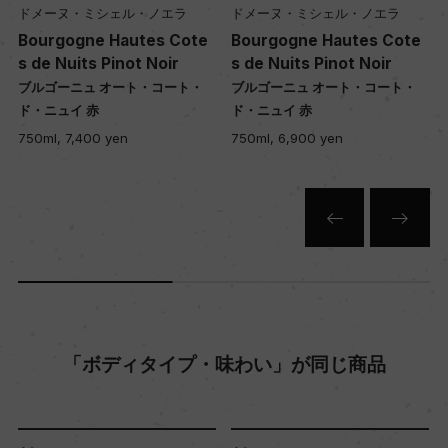
ドメーヌ・ミシェル・ノエラ
ドメーヌ・ミシェル・ノエラ
Bourgogne Hautes Cote
Bourgogne Hautes Cote
年間生産量
s de Nuits Pinot Noir
s de Nuits Pinot Noir
ー
ブルゴーニュ オート・コート・
ブルゴーニュ オート・コート・
ド・ニュイ 赤
ド・ニュイ 赤
750ml, 7,400 yen
750ml, 6,900 yen
栽培面積
3.46ha
平均収量
ー
樹齢
「ボディタイプ・味わい」が同じ商品
ー