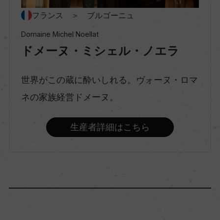
種類
フランス ＞ ブルゴーニュ
スティルワイン
Domaine Michel Noellat
ドメーヌ・ミシェル・ノエラ
味わい
辛口
世界がこの蔵に酔いしれる。ヴォーヌ・ロマ
ネの家族経営ドメーヌ。
品種（原材料）
生産者詳細はこちら
アリゴテ 100%
アルコール度数
12.5％
飲み頃温度