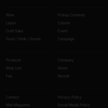
Wine
Pickup Contents
Liquor
Column
Craft Sake
Event
Food / Drink / Goods
Campaign
Producer
Company
Shop List
News
Faq
Recruit
Contact
Privacy Policy
Mail Magazine
Social Media Policy