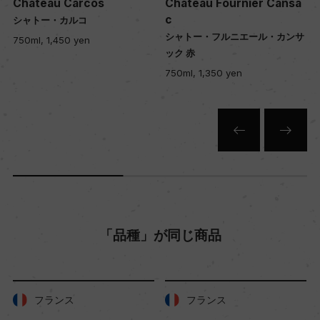
Chateau Carcos
Chateau Fournier Cansa
c
シャトー・カルコ
シャトー・フルニエール・カンサ
750ml, 1,450 yen
色
ック 赤
赤
750ml, 1,350 yen
キャップの仕様
スクリューキャップ
「品種」が同じ商品
フランス
フランス