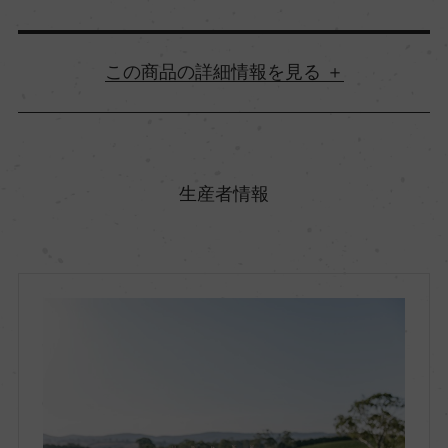
詳細情報
原産国名
オーストラリア
生産者情報
地方名
サウス・オーストラリア
地区名
アデレード・ヒルズ