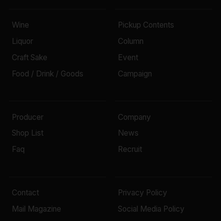
Wine
Pickup Contents
Liquor
Column
Craft Sake
Event
Food / Drink / Goods
Campaign
Producer
Company
Shop List
News
Faq
Recruit
Contact
Privacy Policy
Mail Magazine
Social Media Policy