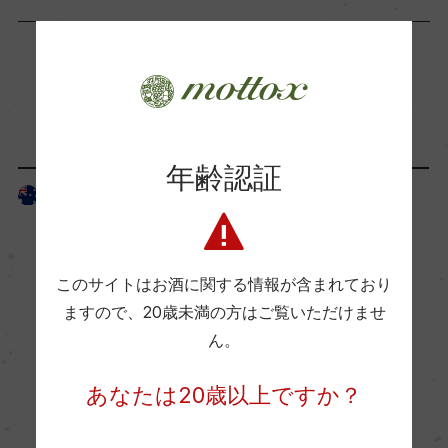
海外ワイン専門誌評価歴
ー
「生産者」が同じ商品
Wine Advocate 獲得点
ー
年齢認証
オーストラリア
オーストラリア
国内ワイン専門誌評価歴
ー
このサイトはお酒に関する情報が含まれており
ますので、
20歳未満の方はご覧いただけませ
Wine Spectator 得点
ん。
ー
あなたは20歳以上ですか？
醗酵・熟成