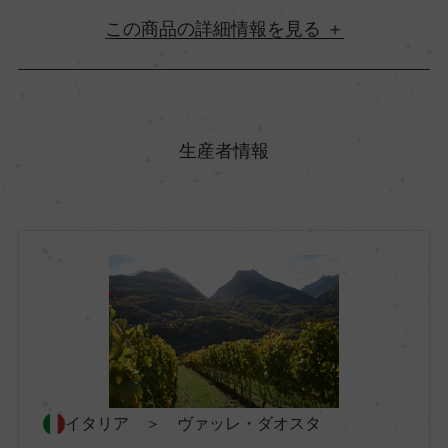
詳細情報
原産国名
イタリア
生産者情報
地方名
ヴァッレ・ダオスタ
地区名
アイマヴィル
村名
イタリア ＞ ヴァッレ・ダオスタ
ー