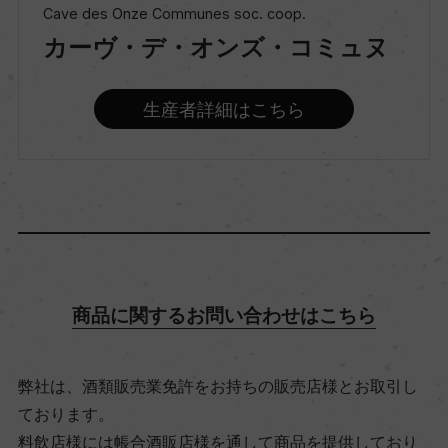
Cave des Onze Communes soc. coop.
カーヴ・デ・オンズ・コミュヌ
種類
スティルワイン
生産者詳細はこちら
味わい
ミディアムボディ
品種（原材料）
ピノ・ノワール 100%
商品に関するお問い合わせはこちら
アルコール度数
弊社は、酒類販売業免許をお持ちの販売店様とお取引し
13％
ております。
料飲店様には帳合酒販店様を通して商品を提供しており