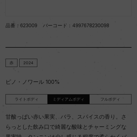
品番：
623009
バーコード：
4997678230098
赤
2024
ピノ・ノワール 100%
ライトボディ
ミディアムボディ
フルボディ
甘酸っぱい赤い果実、バラ、スパイスの香り。さ
らっとした飲み口で綺麗な酸味とチャーミングな
果実味。タンニンは少し感じる程度で柔らかくバ