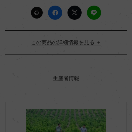
詳細情報
原産国名
フランス
生産者情報
地方名
コート・デュ・ローヌ
地区名