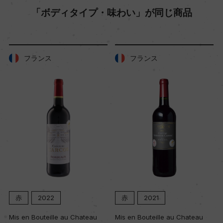
30hl/ha
「ボディタイプ・味わい」が同じ商品
樹齢
40年
フランス
フランス
土壌
粘土石灰質
品質分類・原産地呼称
A.O.P.コート・デュ・ローヌ・ヴィラージュ
格付
赤
2022
赤
2021
ー
Mis en Bouteille au Chateau
Mis en Bouteille au Chateau