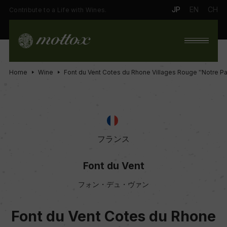
JP
EN
CH
Contribute to a Life with Wines.
Home
Wine
Font du Vent Cotes du Rhone Villages Rouge ''Notre Pa
フランス
Font du Vent
フォン・デュ・ヴァン
Font du Vent Cotes du Rhone