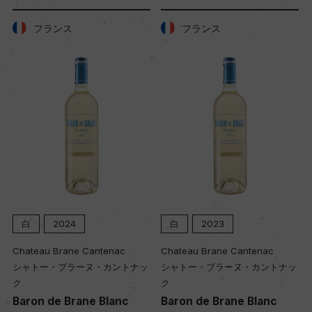
フランス
フランス
土壌
ー
品質分類・原産地呼称
A.O.C.ボルドー
格付
メドック 第2級格付
白
2024
白
2023
Chateau Brane Cantenac
Chateau Brane Cantenac
入数
シャトー・ブラーヌ・カントナッ
シャトー・ブラーヌ・カントナッ
12
ク
ク
Baron de Brane Blanc
Baron de Brane Blanc