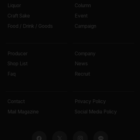
Liquor
Column
Craft Sake
Event
Food / Drink / Goods
Campaign
Producer
Company
Shop List
News
Faq
Recruit
Contact
Privacy Policy
Mail Magazine
Social Media Policy