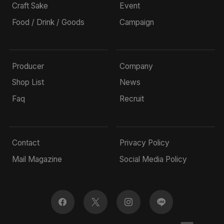
Craft Sake
Event
Food / Drink / Goods
Campaign
Producer
Company
Shop List
News
Faq
Recruit
Contact
Privacy Policy
Mail Magazine
Social Media Policy