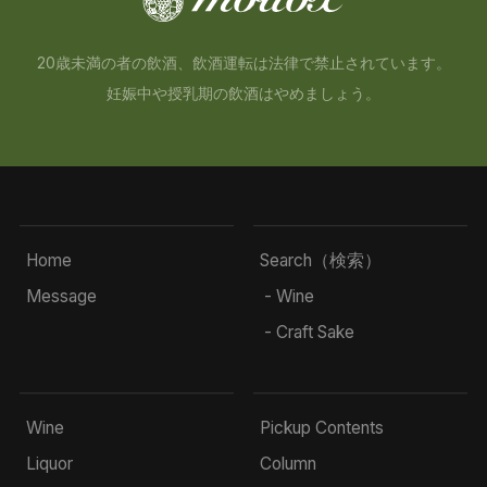
20歳未満の者の飲酒、飲酒運転は法律で禁止されています。
妊娠中や授乳期の飲酒はやめましょう。
Home
Search（検索）
Message
- Wine
- Craft Sake
Wine
Pickup Contents
Liquor
Column