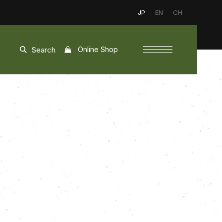
JP
EN
CH
Online Shop
Search