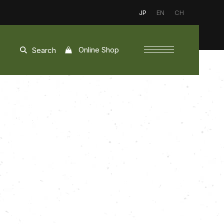
JP
EN
CH
Online Shop
Search