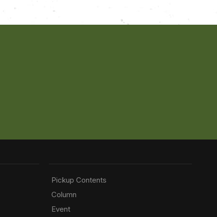
Pickup Contents
Column
Event