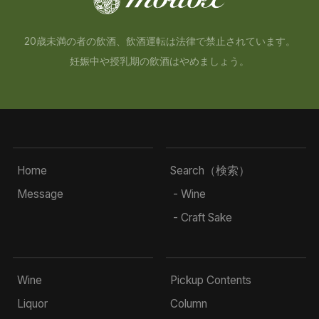
20歳未満の者の飲酒、飲酒運転は法律で禁止されています。
妊娠中や授乳期の飲酒はやめましょう。
Home
Search（検索）
Message
- Wine
- Craft Sake
Wine
Pickup Contents
Liquor
Column