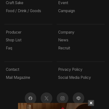
Craft Sake
Event
Food / Drink / Goods
Campaign
Producer
Company
Shop List
News
Faq
Recruit
Contact
Privacy Policy
Mail Magazine
Social Media Policy