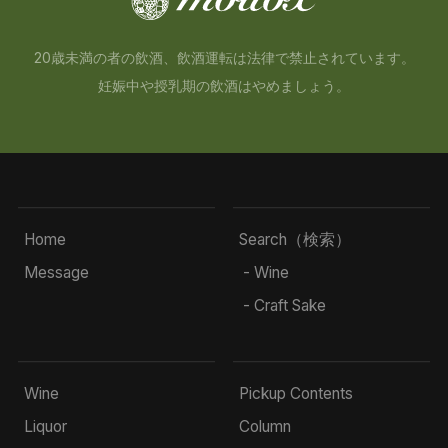
20歳未満の者の飲酒、飲酒運転は法律で禁止されています。
妊娠中や授乳期の飲酒はやめましょう。
Home
Search（検索）
Message
- Wine
- Craft Sake
Wine
Pickup Contents
Liquor
Column