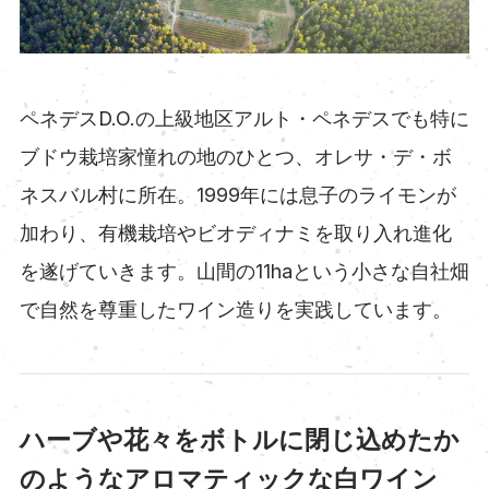
ペネデスD.O.の上級地区アルト・ペネデスでも特に
ブドウ栽培家憧れの地のひとつ、オレサ・デ・ボ
ネスバル村に所在。1999年には息子のライモンが
加わり、有機栽培やビオディナミを取り入れ進化
を遂げていきます。山間の11haという小さな自社畑
で自然を尊重したワイン造りを実践しています。
ハーブや花々をボトルに閉じ込めたか
のようなアロマティックな白ワイン