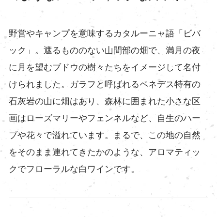
野営やキャンプを意味するカタルーニャ語「ビバ
ック」。遮るもののない山間部の畑で、満月の夜
に月を望むブドウの樹々たちをイメージして名付
けられました。ガラフと呼ばれるペネデス特有の
石灰岩の山に畑はあり、森林に囲まれた小さな区
画はローズマリーやフェンネルなど、自生のハー
ブや花々で溢れています。まるで、この地の自然
をそのまま連れてきたかのような、アロマティッ
クでフローラルな白ワインです。