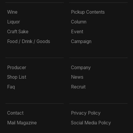
Wine
Pickup Contents
Liquor
Column
Craft Sake
Event
Food / Drink / Goods
Campaign
Producer
Company
Shop List
News
Faq
Recruit
Contact
Privacy Policy
Mail Magazine
Social Media Policy