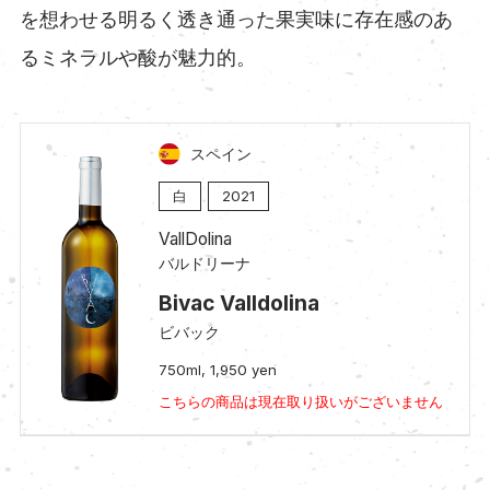
を想わせる明るく透き通った果実味に存在感のあ
るミネラルや酸が魅力的。
スペイン
白
2021
VallDolina
バルドリーナ
Bivac Valldolina
ビバック
750ml, 1,950 yen
こちらの商品は現在取り扱いがございません