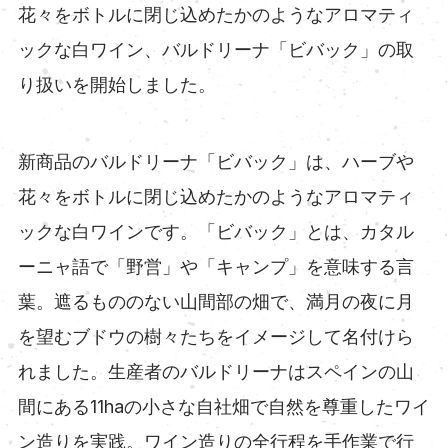
花々をボトルに閉じ込めたかのようなアロマティ
ックな白ワイン、バルドリーナ「ビバック」の取
り扱いを開始しました。
新商品のバルドリーナ「ビバック」は、ハーブや
花々をボトルに閉じ込めたかのようなアロマティ
ックな白ワインです。「ビバック」とは、カタル
ーニャ語で「野営」や「キャンプ」を意味する言
葉。遮るもののない山間部の畑で、満月の夜に月
を望むブドウの樹々たちをイメージして名付けら
れました。生産者のバルドリーナはスペインの山
間にある11haの小さな自社畑で自然を尊重したワイ
ン造りを実践。ワイン造りの全行程を手作業で行