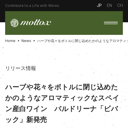
JP
EN
CH
Contribute to a Life with Wines.
Home
News
ハーブや花々をボトルに閉じ込めたかのようなアロマティ
リリース情報
ハーブや花々をボトルに閉じ込めた
かのようなアロマティックなスペイ
ン産白ワイン バルドリーナ「ビバ
ック」新発売