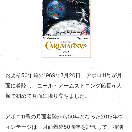
およそ50年前の1969年7月20日、アポロ11号が月
面に着陸し、ニール・アームストロング船長が人
類で初めて月面に降り立ちました。
アポロ11号の月面着陸から50年となった2019年ヴ
ィンテージは、月面着陸50周年を記念して、特別