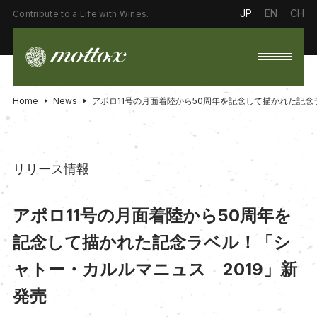
JP
EN
CH
Contribute to a Life with Wines.
Home
News
アポロ11号の月面着陸から50周年を記念して描かれた記念
リリース情報
アポロ11号の月面着陸から50周年を
記念して描かれた記念ラベル！「シ
ャトー・カルルマニュス 2019」新
発売