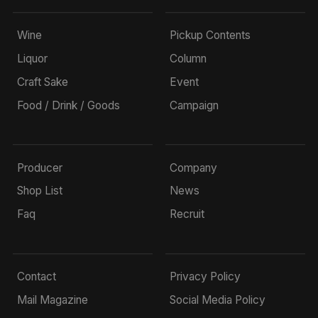
Wine
Pickup Contents
Liquor
Column
Craft Sake
Event
Food / Drink / Goods
Campaign
Producer
Company
Shop List
News
Faq
Recruit
Contact
Privacy Policy
Mail Magazine
Social Media Policy