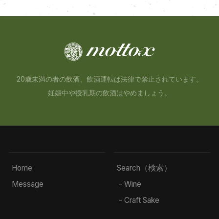
20歳未満の者の飲酒、飲酒運転は法律で禁止されています。
妊娠中や授乳期の飲酒はやめましょう。
Home
Search（検索）
Message
- Wine
- Craft Sake