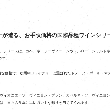
リーが造る、お手頃価格の国際品種ワインシリ
」シリーズは、カベルネ・ソーヴィニヨンやメルロー、シャルドネと
です。
手頃な価格で、欧州NO.1ワイナリーに選ばれたドメーヌ・ポール・
ヴィオニエ、ソーヴィニヨン・ブラン、カベルネ・ソーヴィニヨン
は、日々の食卓にエレガントな彩りを与えてくれます。