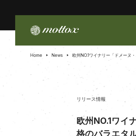
Home
News
欧州NO.1ワイナリー「ドメー
リリース情報
欧州NO.1ワ
格のバラエタ