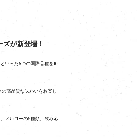
ーズが新登場！
いった5つの国際品種を10
マスの高品質な味わいをお楽し
、メルローの5種類。飲み応