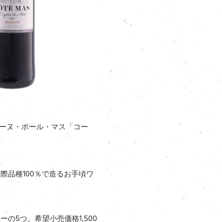
メーヌ・ポール・マス「コー
品種100％で造るお手頃ワ
5つ。希望小売価格1,500