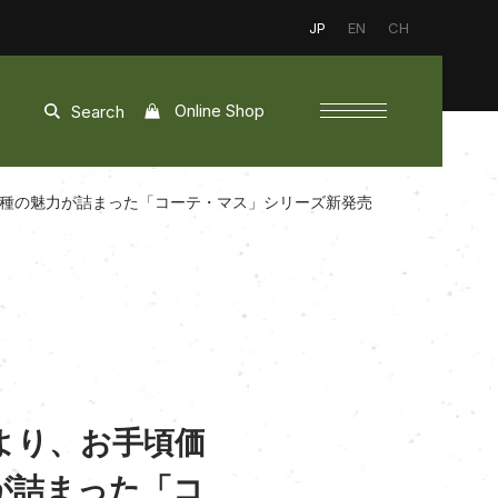
JP
EN
CH
Online Shop
Search
品種の魅力が詰まった「コーテ・マス」シリーズ新発売
より、お手頃価
が詰まった「コ