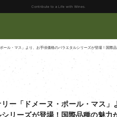
Contribute to a Life with Wines.
ヌ・ポール・マス」より、お手頃価格のバラエタルシリーズが登場！国際
イナリー「ドメーヌ・ポール・マス」
ルシリーズが登場！国際品種の魅力