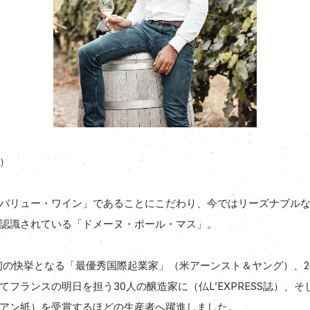
）
バリュー・ワイン」であることにこだわり、今ではリーズナブル
認識されている「ドメーヌ・ポール・マス」。
ら初の快挙となる「最優秀国際起業家」（米アーンスト＆ヤング）、2
フランスの明日を担う30人の醸造家に（仏L’EXPRESS誌）、
アン紙）を受賞するほどの生産者へ躍進しました。