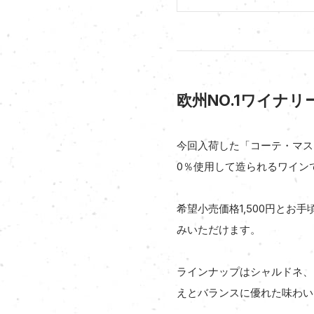
欧州NO.1ワイナ
今回入荷した「コーテ・マス
0％使用して造られるワイン
希望小売価格1,500円とお
みいただけます。
ラインナップはシャルドネ、
えとバランスに優れた味わい