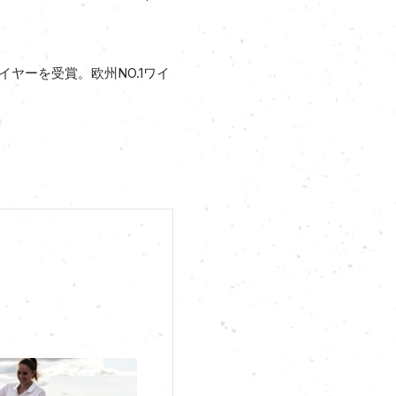
。
・イヤーを受賞。欧州NO.1ワイ