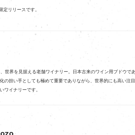
の限定リリースです。
化し、世界を見据える老舗ワイナリー。日本古来のワイン用ブドウで
化の担い手としても極めて重要でありながら、世界的にも高い注
いワイナリーです。
Jozo