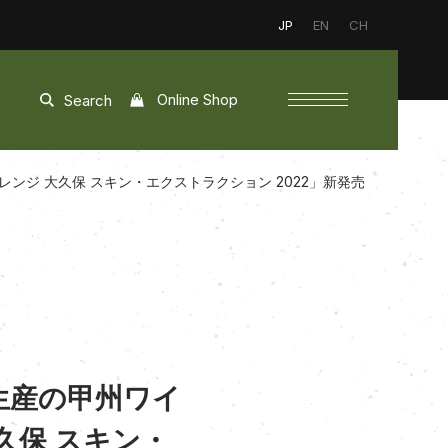
JP
EN
CH
Online Shop
Search
ジ 大久保 スキン・エクストラクション 2022」新発売
生産の甲州ワイ
久保 スキン・