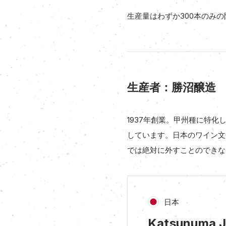
生産量はわずか300本のみ
生産者：勝沼醸造
1937年創業。甲州種に特
しています。日本のワイン文
では絶対に外すことのできな
日本
Katsunuma 