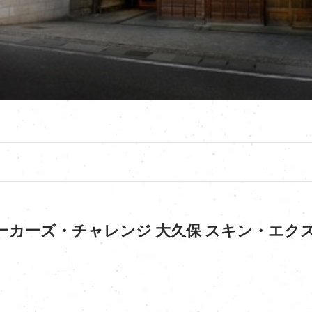
ーカーズ・チャレンジ 大久保 スキン・エクス