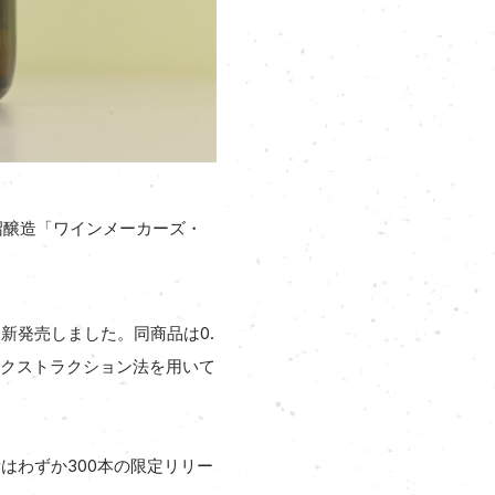
勝沼醸造「ワインメーカーズ・
を新発売しました。同商品は0.
エクストラクション法を用いて
はわずか300本の限定リリー