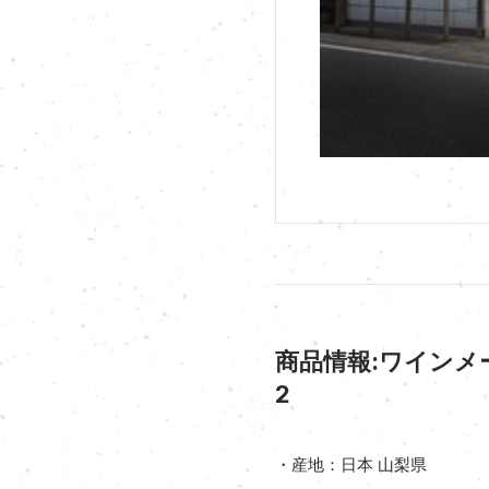
商品情報:ワインメ
2
・産地：日本 山梨県