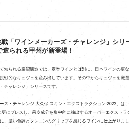
挑戦「ワインメーカーズ・チャレンジ」シリ
で造られる甲州が新登場！
て知られる勝沼醸造では、定番ワインとは別に、日本ワインの更
挑戦的なキュヴェを産み出しています。その中からキュヴェを厳
・チャレンジ」シリーズです。
ズ・チャレンジ 大久保 スキン・エクストラクション 2022」は、わ
に更にプレスし、果皮成分を集中的に抽出するオーバーエクストラ
に、濃い色調とタンニンのグリップを感じるワインに仕上がりま