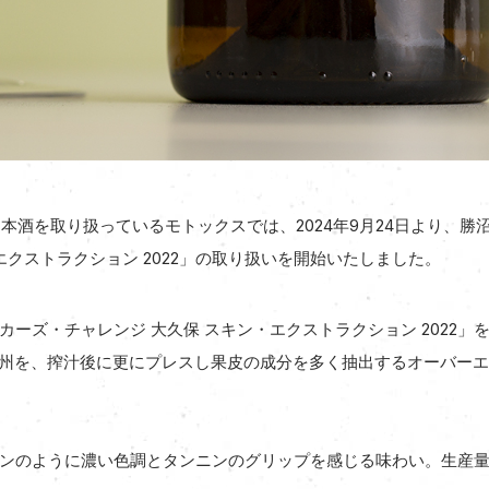
日本酒を取り扱っているモトックスでは、2024年9月24日より、
エクストラクション 2022」の取り扱いを開始いたしました。
ーズ・チャレンジ 大久保 スキン・エクストラクション 2022」
”の甲州を、搾汁後に更にプレスし果皮の成分を多く抽出するオーバー
ンのように濃い色調とタンニンのグリップを感じる味わい。生産量