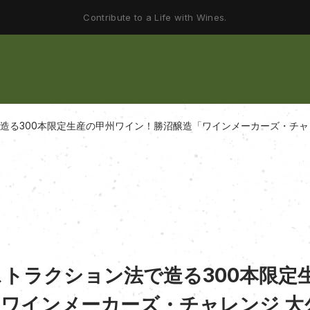
Contribute to a Life with Wines.
る300本限定生産の甲州ワイン！勝沼醸造「ワインメーカーズ・チャレン
トラクション法で造る300本限定
ワインメーカーズ・チャレンジ 大