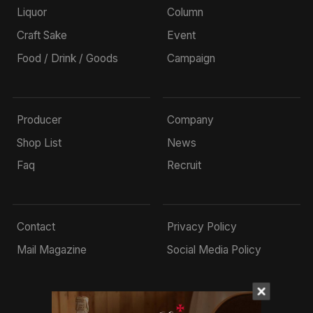
Liquor
Column
Craft Sake
Event
Food / Drink / Goods
Campaign
Producer
Company
Shop List
News
Faq
Recruit
Contact
Privacy Policy
Mail Magazine
Social Media Policy