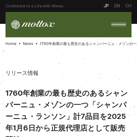
JP
EN
CH
Contribute to a Life with Wines.
Home
News
1760年創業の最も歴史のあるシャンパーニュ・メゾンの一
リリース情報
1760年創業の最も歴史のあるシャン
パーニュ・メゾンの一つ「シャンパ
ーニュ・ランソン」計7品目を2025
年1月6日から正規代理店として販売