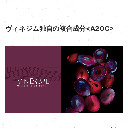
ヴィネジム独自の複合成分<A2OC>