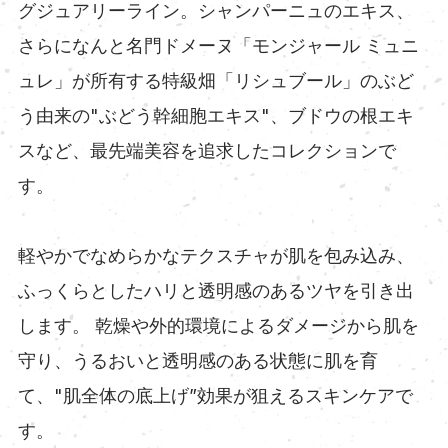
グジュアリーライン。シャンパーニュのエキス、
さらになんと名門ドメーヌ「モンジャール ミュニ
ュレ」が所有する特級畑「リシュブール」のぶど
う由来の"ぶどう幹細胞エキス"、ブドウの根エキ
スなど、最先端美容を追求したコレクションで
す。
軽やかでなめらかなテクスチャが肌を包み込み、
ふっくらとしたハリと透明感のあるツヤを引き出
します。 乾燥や外的環境によるダメージから肌を
守り、うるおいと透明感のある状態に肌を育
て、"肌全体の底上げ”効果が狙えるスキンケアで
す。