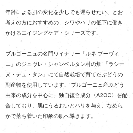
年齢による肌の変化を少しでも遅らせたい、とお
考えの方におすすめの、シワやハリの低下に働き
かけるエイジングケア・シリーズです。
ブルゴーニュの名門ワイナリー「ルネ ブーヴィ
エ」のジュヴレ・シャンベルタン村の畑 「ラシー
ヌ・デュ・タン」にて自然栽培で育てたぶどうの
副産物を使用しています。 ブルゴーニュ産ぶどう
由来の成分を中心に、独自複合成分〈A2OC〉を配
合しており、肌にうるおいとハリを与え、なめら
かで落ち着いた印象の肌へ導きます。