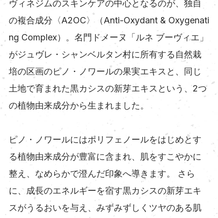
ヴィネジムのスキンケアの中心となるのが、独自
の複合成分〈A2OC〉（Anti-Oxydant & Oxygenati
ng Complex）。名門ドメーヌ「ルネ ブーヴィエ」
がジュヴレ・シャンベルタン村に所有する自然栽
培の区画のピノ・ノワールの果実エキスと、同じ
土地で育まれた黒カシスの新芽エキスという、2つ
の植物由来成分から生まれました。
ピノ・ノワールにはポリフェノールをはじめとす
る植物由来成分が豊富に含まれ、肌をすこやかに
整え、なめらかで澄んだ印象へ導きます。 さら
に、成長のエネルギーを宿す黒カシスの新芽エキ
スがうるおいを与え、みずみずしくツヤのある肌