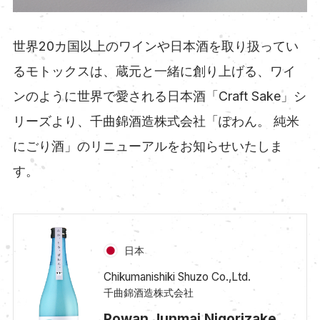
世界20カ国以上のワインや日本酒を取り扱ってい
るモトックスは、蔵元と一緒に創り上げる、ワイ
ンのように世界で愛される日本酒「Craft Sake」シ
リーズより、千曲錦酒造株式会社「ぽわん。 純米
にごり酒」のリニューアルをお知らせいたしま
す。
日本
Chikumanishiki Shuzo Co.,Ltd.
千曲錦酒造株式会社
Powan Junmai Nigorizake