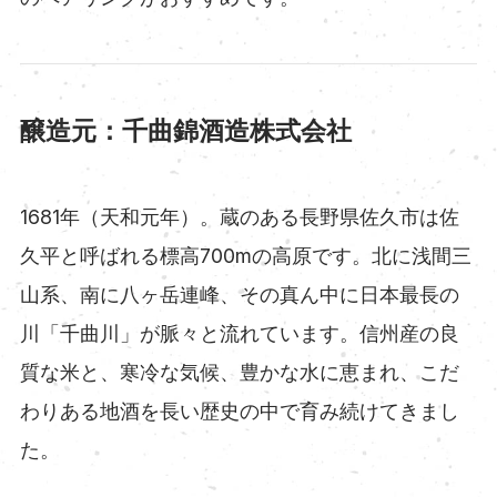
醸造元：千曲錦酒造株式会社
1681年（天和元年）。蔵のある長野県佐久市は佐
久平と呼ばれる標高700mの高原です。北に浅間三
山系、南に八ヶ岳連峰、その真ん中に日本最長の
川「千曲川」が脈々と流れています。信州産の良
質な米と、寒冷な気候、豊かな水に恵まれ、こだ
わりある地酒を長い歴史の中で育み続けてきまし
た。