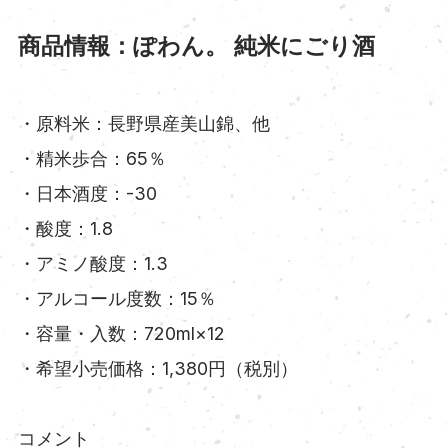
商品情報：ぽわん。 純米にごり酒
・原料米：長野県産美山錦、他
・精米歩合：65％
・日本酒度：-30
・酸度：1.8
・アミノ酸度：1.3
・アルコール度数：15％
・容量・入数：720ml×12
・希望小売価格：1,380円（税別）
コメント