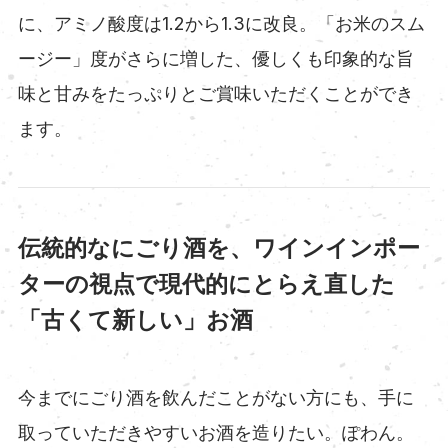
に、アミノ酸度は1.2から1.3に改良。「お米のスム
ージー」度がさらに増した、優しくも印象的な旨
味と甘みをたっぷりとご賞味いただくことができ
ます。
伝統的なにごり酒を、ワインインポー
ターの視点で現代的にとらえ直した
「古くて新しい」お酒
今までにごり酒を飲んだことがない方にも、手に
取っていただきやすいお酒を造りたい。ぽわん。