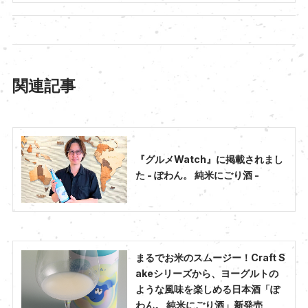
関連記事
『グルメWatch』に掲載されまし
た - ぽわん。 純米にごり酒 -
まるでお米のスムージー！Craft S
akeシリーズから、ヨーグルトの
ような風味を楽しめる日本酒「ぽ
わん。 純米にごり酒」新発売