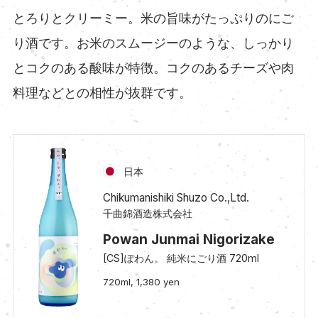
とろりとクリーミー。米の旨味がたっぷりのにご
り酒です。お米のスムージーのような、しっかり
とコクのある酸味が特徴。コクのあるチーズや肉
料理などとの相性が抜群です。
日本
Chikumanishiki Shuzo Co.,Ltd.
千曲錦酒造株式会社
Powan Junmai Nigorizake
[CS]ぽわん。 純米にごり酒 720ml
720ml, 1,380 yen