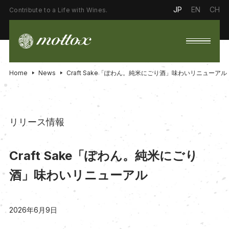
JP
EN
CH
Contribute to a Life with Wines.
Home
News
Craft Sake「ぽわん。純米にごり酒」味わいリニューアル
リリース情報
Craft Sake「ぽわん。純米にごり
酒」味わいリニューアル
2026年6月9日