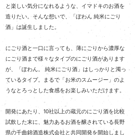
と楽しい気分になれるような、イマドキのお酒を
造りたい。そんな想いで、「ぽわん 純米にごり
酒」は誕生しました。
にごり酒と一口に言っても、薄にごりから濃厚な
にごり酒まで様々なタイプのにごり酒があります
が、「ぽわん。 純米にごり酒」はしっかりと濁っ
ているタイプ。まるで「お米のスムージー」のよ
うなとろっとした食感をお楽しみいただけます。
開発にあたり、10社以上の蔵元のにごり酒を比較
試飲した末に、魅力あるお酒を醸されている長野
県の千曲錦酒造株式会社と共同開発を開始しまし