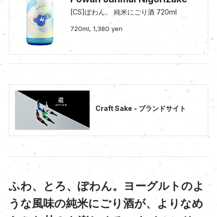
[CS]ぽわん。 純米にごり酒 720ml
720ml, 1,380 yen
Craft Sake - ブランドサイト
ふわ、とろ、ぽわん。ヨーグルトのよ
うな風味の純米にごり酒が、よりなめ