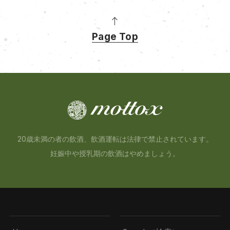
Page Top
20歳未満の者の飲酒、飲酒運転は法律で禁止されています。
妊娠中や授乳期の飲酒はやめましょう。