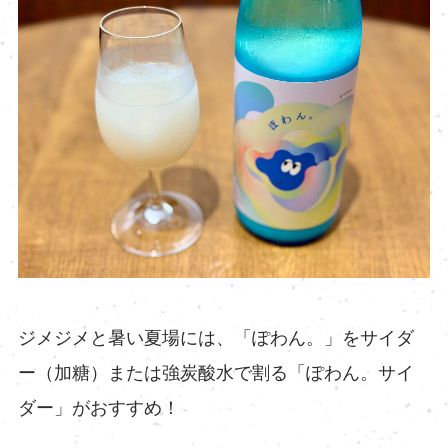
ジメジメと暑い夏場には、「ぽわん。」をサイダ
ー（加糖）または強炭酸水で割る「ぽわん。サイ
ダー」がおすすめ！