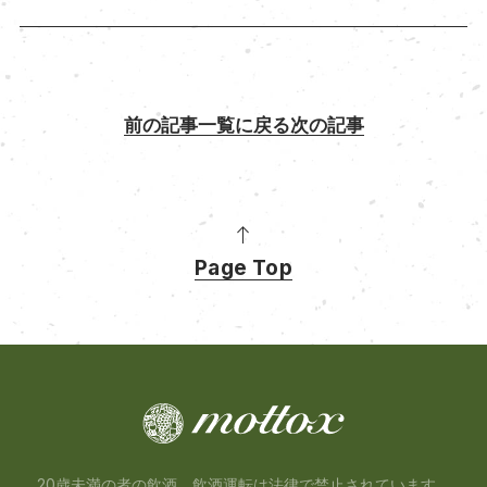
前の記事
一覧に戻る
次の記事
Page Top
20歳未満の者の飲酒、飲酒運転は法律で禁止されています。