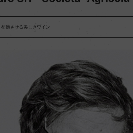
を彷彿させる美しきワイン