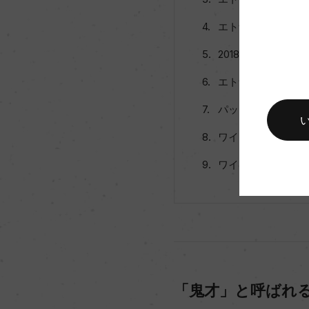
エトナで確立した
2018VTが初リリ
エトナのテロワー
パッソビアンコ、
ワイン「フランケ
ワイン「フランケ
「鬼才」と呼ばれ