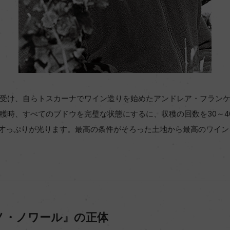
受け、自らトスカーナでワイン造りを始めたアンドレア・フラン
穫時、すべてのブドウを完璧な状態にするに、収穫の回数を30～40
り、鬼才っぷりが光ります。最高の条件がそろった土地から最高のワイ
ノ・ノワール』の正体