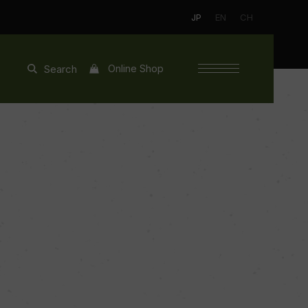
JP
EN
CH
Online Shop
Search