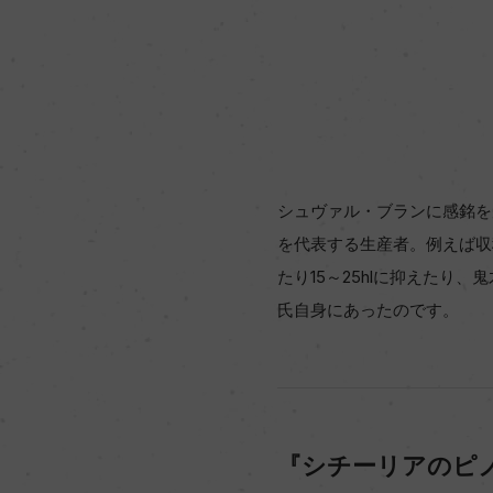
シュヴァル・ブランに感銘を
を代表する生産者。例えば収
たり15～25hlに抑えた
氏自身にあったのです。
『シチーリアのピ