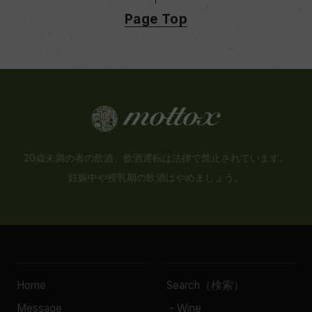
Page Top
20歳未満の者の飲酒、飲酒運転は法律で禁止されています。
妊娠中や授乳期の飲酒はやめましょう。
Home
Search（検索）
Message
- Wine