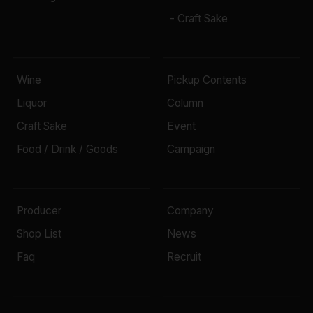
- Craft Sake
Wine
Pickup Contents
Liquor
Column
Craft Sake
Event
Food / Drink / Goods
Campaign
Producer
Company
Shop List
News
Faq
Recruit