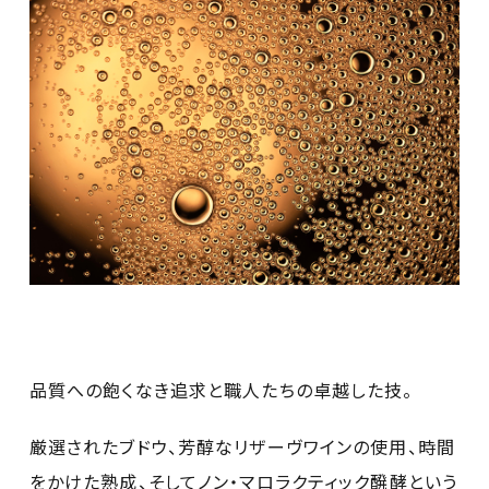
品質への飽くなき追求と職人たちの卓越した技。
厳選されたブドウ、芳醇なリザーヴワインの使用、時間
をかけた熟成、そしてノン・マロラクティック醗酵という