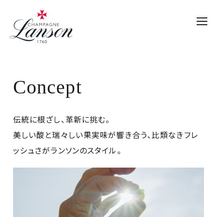
Concept
伝統に根ざし、革新に挑む。
美しい酸と瑞々しい果実味が響き合う、比類なきフレ
ッシュさがランソンのスタイル。