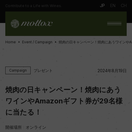
JP
EN
CH
Contribute to a Life with Wines.
Home
Event / Campaign
焼肉の日キャンペーン！焼肉にあうワインやAm
プレゼント
Campaign
2024年8月19日
焼肉の日キャンペーン！焼肉にあう
ワインやAmazonギフト券が29名様
に当たる！
開催場所
オンライン