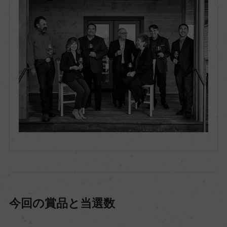
今回の賞品と当選数