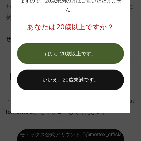
ますので、
20歳未満の方はご覧いただけませ
※どちらも必ずご自身のアカウントを“公開”にした
ん。
状態でご参加ください。
あなたは20歳以上ですか？
アカウントが非公開の場合は参加とみなされま
せん。
はい。20歳以上です。
【X】応募方法
いいえ。20歳未満です。
・モトックス公式X（Twitter）アカウント「@mot
tox_official」をフォローしてください。
モトックス公式アカウント「@mottox_officia