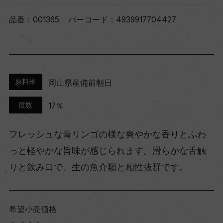
品番：
001365
バーコード：
4939917704427
原料米
岡山県産備前朝日
度数
17％
フレッシュな青リンゴの様な爽やかな香りとふわ
っと軽やかな旨味が感じられます。滑らかな舌触
りと飲み口で、生の魚介類と相性抜群です。
希望小売価格