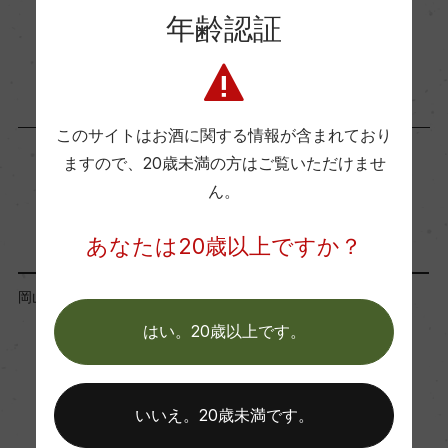
酸度
年齢認証
1.8
商品に関するお問い合わせはこちら
使用酵母
明利M310
このサイトはお酒に関する情報が含まれており
ますので、
20歳未満の方はご覧いただけませ
ん。
「蔵元」が同じ商品
あなたは20歳以上ですか？
岡山県
岡山県
はい。20歳以上です。
いいえ。20歳未満です。