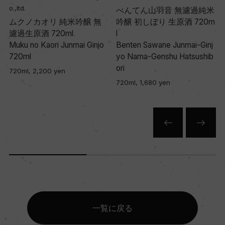
o.,ltd.
べんてん山羽音 無濾過純米
0
ムクノカオリ 純米吟醸 無
吟醸 初しぼり 生原酒 720m
濾過生原酒 720ml
l
l
Muku no Kaori Junmai Ginjo
Benten Sawane Junmai-Ginj
720ml
yo Nama-Genshu Hatsushib
ori
720ml, 2,200 yen
720ml, 1,680 yen
一覧に戻る