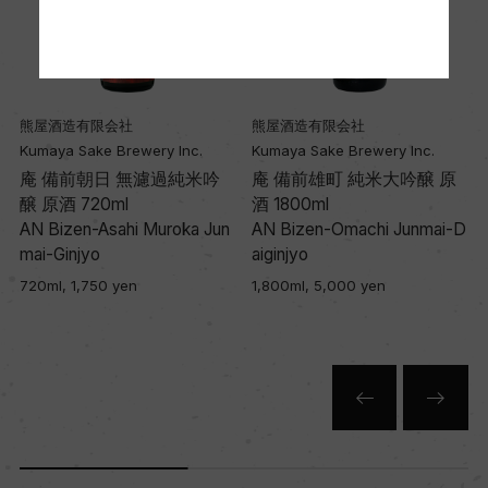
熊屋酒造有限会社
熊屋酒造有限会社
Kumaya Sake Brewery Inc.
Kumaya Sake Brewery Inc.
庵 備前朝日 無濾過純米吟
庵 備前雄町 純米大吟醸 原
醸 原酒 720ml
酒 1800ml
AN Bizen-Asahi Muroka Jun
AN Bizen-Omachi Junmai-D
mai-Ginjyo
aiginjyo
720ml, 1,750 yen
1,800ml, 5,000 yen