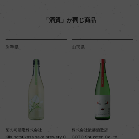
「酒質」が同じ商品
岩手県
山形県
菊の司酒造株式会社
株式会社後藤酒造店
Kikunotsukasa sake brewery C
GOTO Shuzoten Co.,ltd