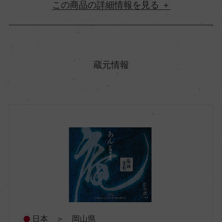
詳細情報
原産国名
日本
蔵元情報
都道府県
岡山県
市町村区
倉敷市
酒質
純米吟醸
日本 ＞ 岡山県